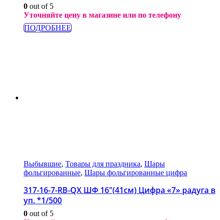
0
out of 5
Уточняйте цену в магазине или по телефону
ПОДРОБНЕЕ
Выбывшие
,
Товары для праздника
,
Шары
фольгированные
,
Шары фольгированные цифра
317-16-7-RB-QX ШФ 16″(41см) Цифра «7» радуга в
уп. *1/500
0
out of 5