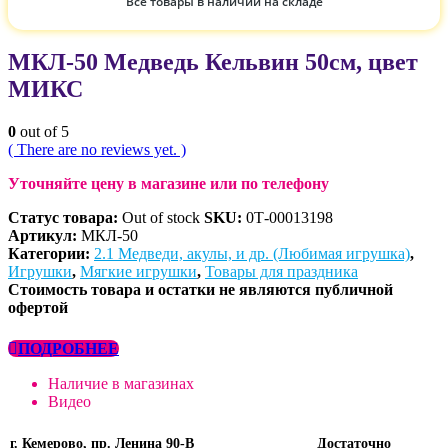
Все товары в наличии на складе
МКЛ-50 Медведь Кельвин 50см, цвет
МИКС
0
out of 5
( There are no reviews yet. )
Уточняйте цену в магазине или по телефону
Статус товара:
Out of stock
SKU:
0Т-00013198
Артикул:
МКЛ-50
Категории:
2.1 Медведи, акулы, и др. (Любимая игрушка)
,
Игрушки
,
Мягкие игрушки
,
Товары для праздника
Стоимость товара и остатки не являются публичной
офертой
ПОДРОБНЕЕ
Наличие в магазинах
Видео
г. Кемерово, пр. Ленина 90-В
Достаточно