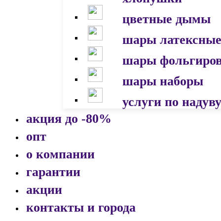
цветные дымы
шары латексны
шары фольгиро
шары наборы
услуги по надув
акция до -80%
опт
о компании
гарантии
акции
контакты и города