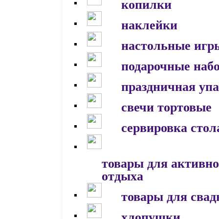
копилки
наклейки
настольные игр
подарочные наб
праздничная уп
свечи тортовые
сервировка стол
товары для активно
отдыха
товары для сва
хлопушки