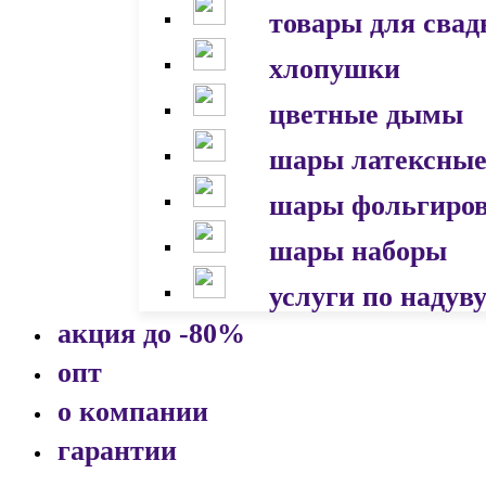
товары для сва
хлопушки
цветные дымы
шары латексны
шары фольгиро
шары наборы
услуги по надув
акция до -80%
опт
о компании
гарантии