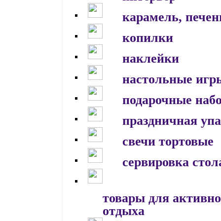
карамель, печен
копилки
наклейки
настольные игр
подарочные наб
праздничная уп
свечи тортовые
сервировка стол
товары для активно
отдыха