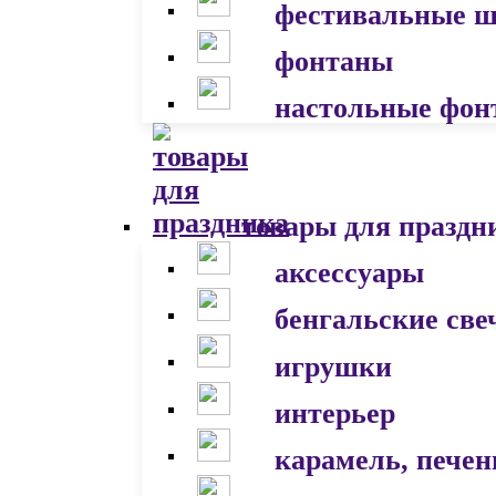
фестивальные 
фонтаны
настольные фон
товары для праздн
аксессуары
бенгальские све
игрушки
интерьер
карамель, печен