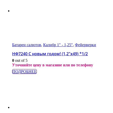
Батареи салютов
,
Калибр 1" - 1,25"
,
Фейерверки
НФ7240 С новым годом! (1,2″x49) *1/2
0
out of 5
Уточняйте цену в магазине или по телефону
ПОДРОБНЕЕ