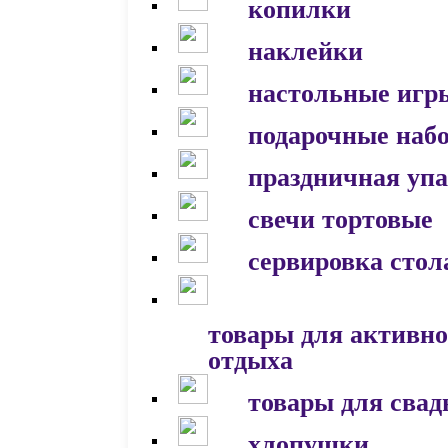
копилки
наклейки
настольные игр
подарочные наб
праздничная уп
свечи тортовые
сервировка стол
товары для активно
отдыха
товары для сва
хлопушки