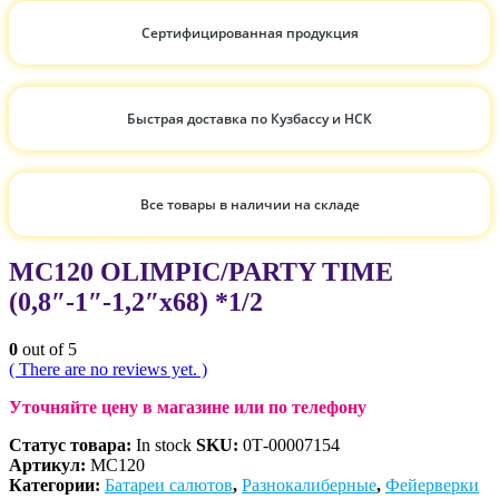
Сертифицированная продукция
Быстрая доставка по Кузбассу и НСК
Все товары в наличии на складе
МС120 OLIMPIC/PARTY TIME
(0,8″-1″-1,2″х68) *1/2
0
out of 5
( There are no reviews yet. )
Уточняйте цену в магазине или по телефону
Статус товара:
In stock
SKU:
0Т-00007154
Артикул:
МС120
Категории:
Батареи салютов
,
Разнокалиберные
,
Фейерверки