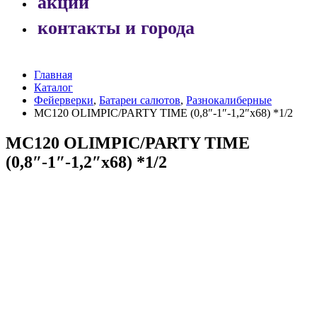
акции
контакты и города
Главная
Каталог
Фейерверки
,
Батареи салютов
,
Разнокалиберные
МС120 OLIMPIC/PARTY TIME (0,8″-1″-1,2″х68) *1/2
МС120 OLIMPIC/PARTY TIME
(0,8″-1″-1,2″х68) *1/2