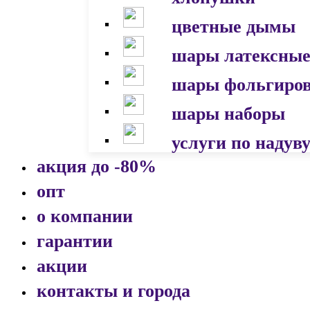
цветные дымы
шары латексны
шары фольгиро
шары наборы
услуги по надув
акция до -80%
опт
о компании
гарантии
акции
контакты и города