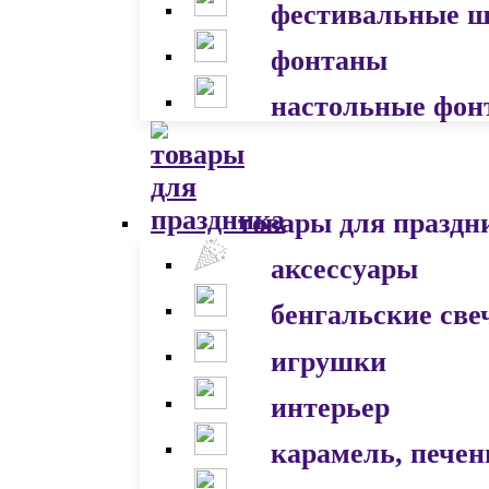
фестивальные 
фонтаны
настольные фон
товары для праздн
аксессуары
бенгальские све
игрушки
интерьер
карамель, печен