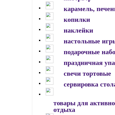
карамель, печен
копилки
наклейки
настольные игр
подарочные наб
праздничная уп
свечи тортовые
сервировка стол
товары для активно
отдыха