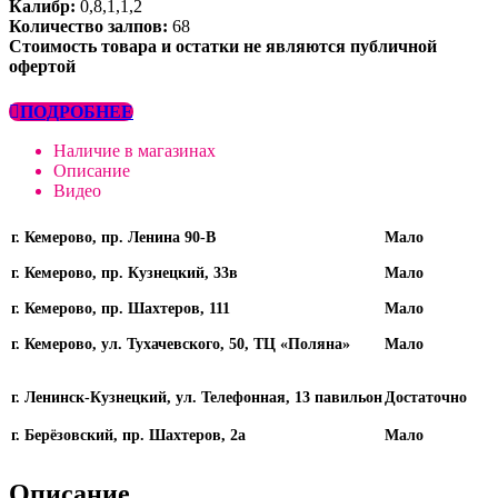
Калибр:
0,8,1,1,2
Количество залпов:
68
Стоимость товара и остатки не являются публичной
офертой
ПОДРОБНЕЕ
Наличие в магазинах
Описание
Видео
г. Кемерово, пр. Ленина 90-В
Мало
г. Кемерово, пр. Кузнецкий, 33в
Мало
г. Кемерово, пр. Шахтеров, 111
Мало
г. Кемерово, ул. Тухачевского, 50, ТЦ «Поляна»
Мало
г. Ленинск-Кузнецкий, ул. Телефонная, 13 павильон
Достаточно
г. Берёзовский, пр. Шахтеров, 2а
Мало
Описание