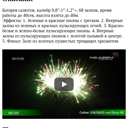
Батарея салютов, калибр 0,8″-1″-1,2″», 68 залпов, время
работы до 40сек, высота взлета до 40м.
Эффекты: 1. Зеленые и красные пионы с треском. 2. Веерные
залпы из зеленых и красных пульсирующих огней. 3. Красно-
белые и зелено-белые пульсирующие пионы. 4. Веерные
залпы из пульсирующих пионов с золотой пальмой в центре.
5. Финал: Залп из золотых пушистых трещащих хризантем.