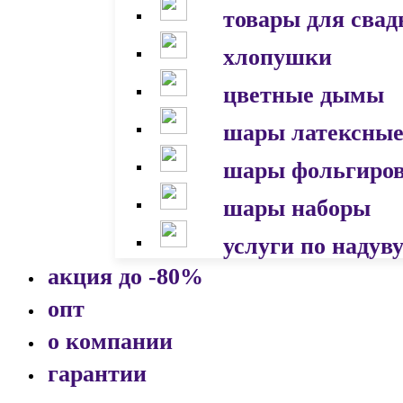
товары для сва
хлопушки
цветные дымы
шары латексны
шары фольгиро
шары наборы
услуги по надув
акция до -80%
опт
о компании
гарантии