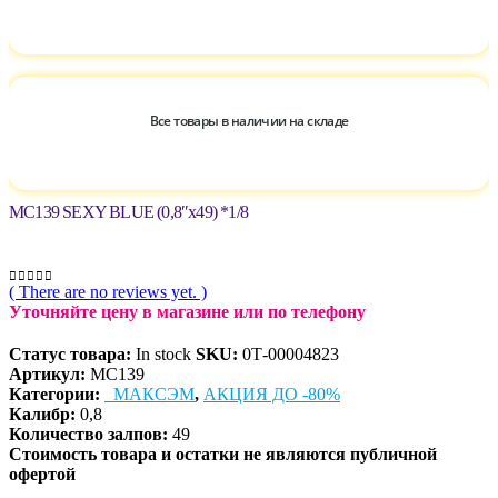
Все товары в наличии на складе
МС139 SEXY BLUE (0,8″х49) *1/8
( There are no reviews yet. )
0
out of 5
Уточняйте цену в магазине или по телефону
Статус товара:
In stock
SKU:
0Т-00004823
Артикул:
МС139
Категории:
_МАКСЭМ
,
АКЦИЯ ДО -80%
Калибр:
0,8
Количество залпов:
49
Стоимость товара и остатки не являются публичной
офертой