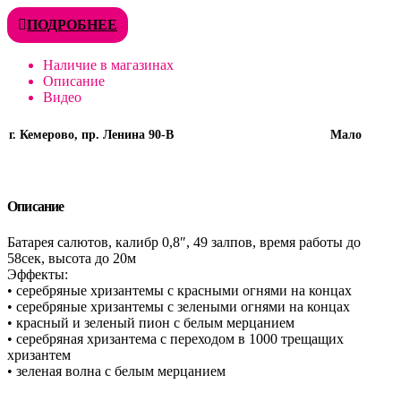
ПОДРОБНЕЕ
Наличие в магазинах
Описание
Видео
г. Кемерово, пр. Ленина 90-В
Мало
Описание
Батарея салютов, калибр 0,8″, 49 залпов, время работы до
58сек, высота до 20м
Эффекты:
• серебряные хризантемы с красными огнями на концах
• серебряные хризантемы с зелеными огнями на концах
• красный и зеленый пион с белым мерцанием
• серебряная хризантема с переходом в 1000 трещащих
хризантем
• зеленая волна с белым мерцанием