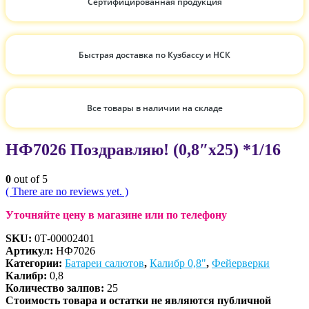
Сертифицированная продукция
Быстрая доставка по Кузбассу и НСК
Все товары в наличии на складе
НФ7026 Поздравляю! (0,8″x25) *1/16
0
out of 5
( There are no reviews yet. )
Уточняйте цену в магазине или по телефону
SKU:
0Т-00002401
Артикул:
НФ7026
Категории:
Батареи салютов
,
Калибр 0,8"
,
Фейерверки
Калибр:
0,8
Количество залпов:
25
Стоимость товара и остатки не являются публичной