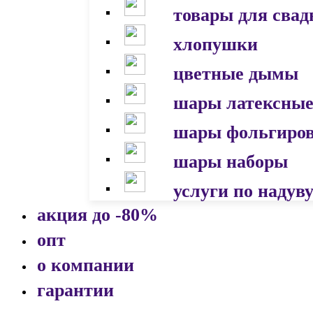
товары для сва
хлопушки
цветные дымы
шары латексны
шары фольгиро
шары наборы
услуги по надув
акция до -80%
опт
о компании
гарантии