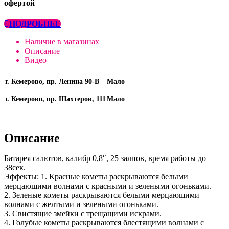
офертой
ПОДРОБНЕЕ
Наличие в магазинах
Описание
Видео
г. Кемерово, пр. Ленина 90-В
Мало
г. Кемерово, пр. Шахтеров, 111
Мало
Описание
Батарея салютов, калибр 0,8″, 25 залпов, время работы до
38сек.
Эффекты: 1. Красные кометы раскрываются белыми
мерцающими волнами с красными и зелеными огоньками.
2. Зеленые кометы раскрываются белыми мерцающими
волнами с желтыми и зелеными огоньками.
3. Свистящие змейки с трещащими искрами.
4. Голубые кометы раскрываются блестящими волнами с