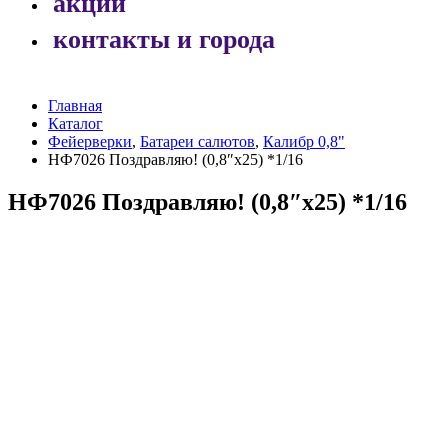
акции
контакты и города
Главная
Каталог
Фейерверки
,
Батареи салютов
,
Калибр 0,8"
НФ7026 Поздравляю! (0,8″x25) *1/16
НФ7026 Поздравляю! (0,8″x25) *1/16