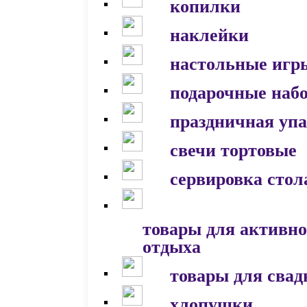
копилки
наклейки
настольные игр
подарочные наб
праздничная уп
свечи тортовые
сервировка стол
товары для активно
отдыха
товары для сва
хлопушки