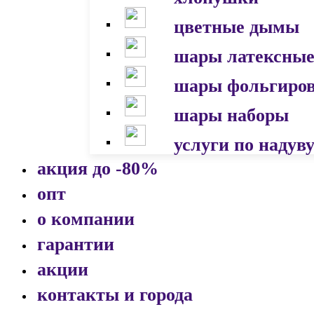
цветные дымы
шары латексны
шары фольгиро
шары наборы
услуги по надув
акция до -80%
опт
о компании
гарантии
акции
контакты и города