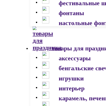
фестивальные 
фонтаны
настольные фон
товары для праздн
аксессуары
бенгальские све
игрушки
интерьер
карамель, печен