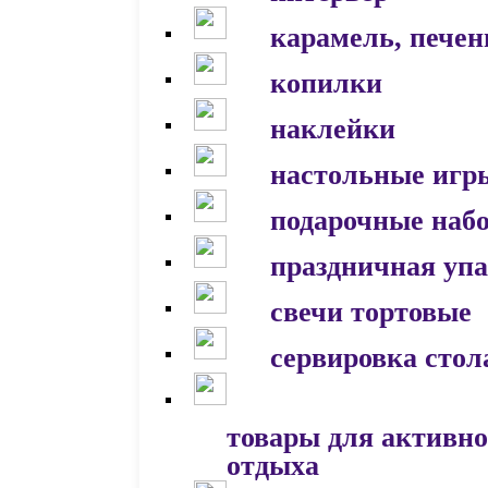
карамель, печен
копилки
наклейки
настольные игр
подарочные наб
праздничная уп
свечи тортовые
сервировка стол
товары для активно
отдыха