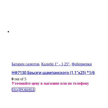
Батареи салютов
,
Калибр 1" - 1,25"
,
Фейерверки
НФ7130 Брызги шампанского (1,1″x25) *1/6
0
out of 5
Уточняйте цену в магазине или по телефону
ПОДРОБНЕЕ