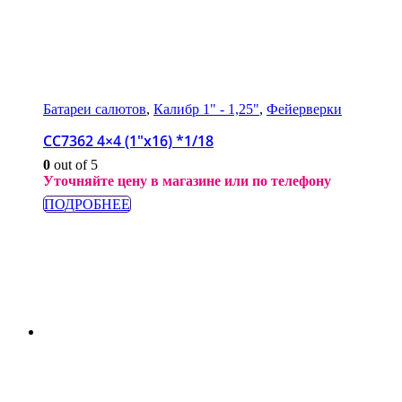
Батареи салютов
,
Калибр 1" - 1,25"
,
Фейерверки
СС7362 4×4 (1″x16) *1/18
0
out of 5
Уточняйте цену в магазине или по телефону
ПОДРОБНЕЕ