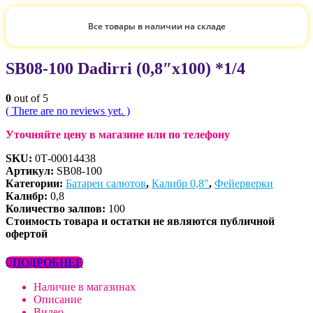
Все товары в наличии на складе
SB08-100 Dadirri (0,8″х100) *1/4
0
out of 5
( There are no reviews yet. )
Уточняйте цену в магазине или по телефону
SKU:
0Т-00014438
Артикул:
SB08-100
Категории:
Батареи салютов
,
Калибр 0,8"
,
Фейерверки
Калибр:
0,8
Количество залпов:
100
Стоимость товара и остатки не являются публичной
офертой
ПОДРОБНЕЕ
Наличие в магазинах
Описание
Видео