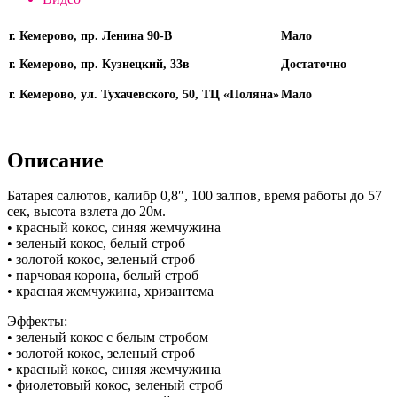
г. Кемерово, пр. Ленина 90-В
Мало
г. Кемерово, пр. Кузнецкий, 33в
Достаточно
г. Кемерово, ул. Тухачевского, 50, ТЦ «Поляна»
Мало
Описание
Батарея салютов, калибр 0,8″, 100 залпов, время работы до 57
сек, высота взлета до 20м.
• красный кокос, синяя жемчужина
• зеленый кокос, белый строб
• золотой кокос, зеленый строб
• парчовая корона, белый строб
• красная жемчужина, хризантема
Эффекты:
• зеленый кокос с белым стробом
• золотой кокос, зеленый строб
• красный кокос, синяя жемчужина
• фиолетовый кокос, зеленый строб