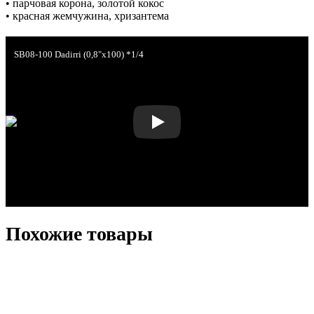
• парчовая корона, золотой кокос
• красная жемчужина, хризантема
SB08-100 Dadirri (0,8"х100) *1/4
Похожие товары