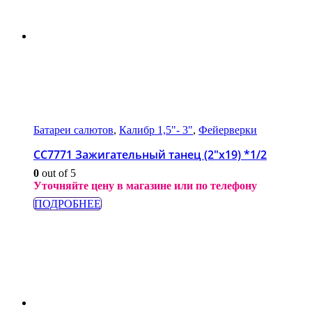
Батареи салютов
,
Калибр 1,5"- 3"
,
Фейерверки
СС7771 Зажигательный танец (2″x19) *1/2
0
out of 5
Уточняйте цену в магазине или по телефону
ПОДРОБНЕЕ