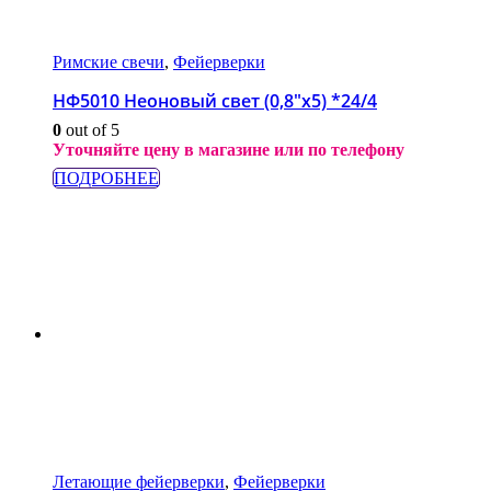
Римские свечи
,
Фейерверки
НФ5010 Неоновый свет (0,8″x5) *24/4
0
out of 5
Уточняйте цену в магазине или по телефону
ПОДРОБНЕЕ
Летающие фейерверки
,
Фейерверки