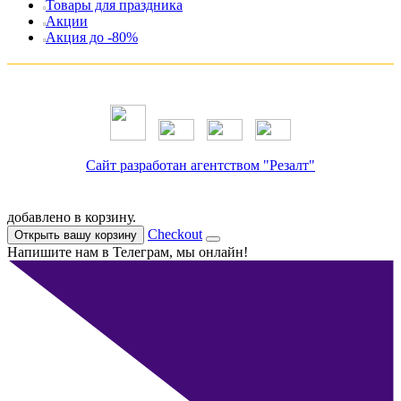
Товары для праздника
Акции
Акция до -80%
Сайт разработан агентством "Резалт"
добавлено в корзину.
Checkout
Открыть вашу корзину
Напишите нам в Телеграм, мы онлайн!