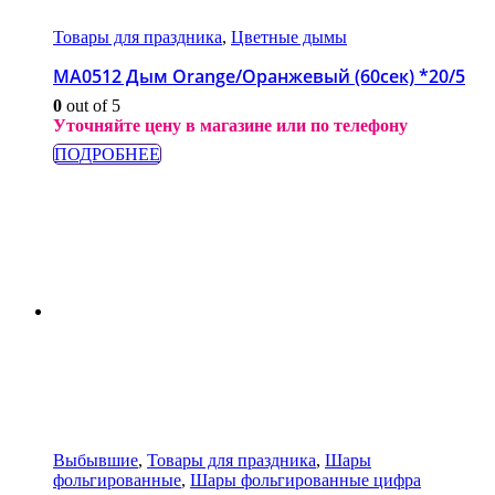
Товары для праздника
,
Цветные дымы
МА0512 Дым Orange/Оранжевый (60сек) *20/5
0
out of 5
Уточняйте цену в магазине или по телефону
ПОДРОБНЕЕ
Выбывшие
,
Товары для праздника
,
Шары
фольгированные
,
Шары фольгированные цифра