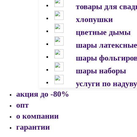
товары для сва
хлопушки
цветные дымы
шары латексны
шары фольгиро
шары наборы
услуги по надув
акция до -80%
опт
о компании
гарантии