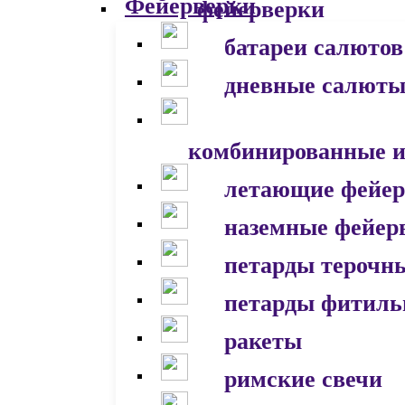
фейерверки
батареи салютов
дневные салют
комбинированные и
летающие фейер
наземные фейер
петарды терочн
петарды фитил
ракеты
римские свечи