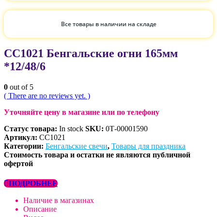
Все товары в наличии на складе
СС1021 Бенгальские огни 165мм
*12/48/6
0
out of 5
( There are no reviews yet. )
Уточняйте цену в магазине или по телефону
Статус товара:
In stock
SKU:
0Т-00001590
Артикул:
СС1021
Категории:
Бенгальские свечи
,
Товары для праздника
Стоимость товара и остатки не являются публичной
офертой
ПОДРОБНЕЕ
Наличие в магазинах
Описание