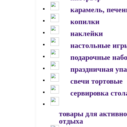
карамель, печен
копилки
наклейки
настольные игр
подарочные наб
праздничная уп
свечи тортовые
сервировка стол
товары для активно
отдыха