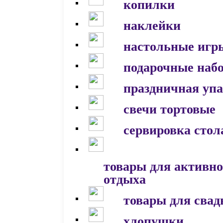
копилки
наклейки
настольные игр
подарочные наб
праздничная уп
свечи тортовые
сервировка стол
товары для активно
отдыха
товары для сва
хлопушки