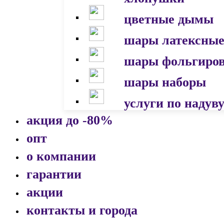
цветные дымы
шары латексны
шары фольгиро
шары наборы
услуги по надув
акция до -80%
опт
о компании
гарантии
акции
контакты и города