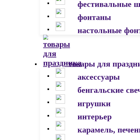
фестивальные 
фонтаны
настольные фон
товары для праздн
аксессуары
бенгальские све
игрушки
интерьер
карамель, печен