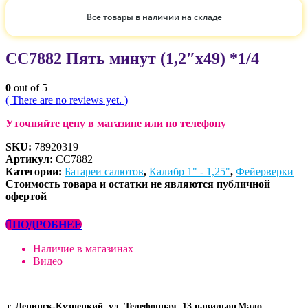
Все товары в наличии на складе
СС7882 Пять минут (1,2″х49) *1/4
0
out of 5
( There are no reviews yet. )
Уточняйте цену в магазине или по телефону
SKU:
78920319
Артикул:
СС7882
Категории:
Батареи салютов
,
Калибр 1" - 1,25"
,
Фейерверки
Стоимость товара и остатки не являются публичной
офертой
ПОДРОБНЕЕ
Наличие в магазинах
Видео
г. Ленинск-Кузнецкий, ул. Телефонная, 13 павильон
Мало