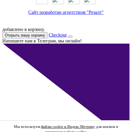
Сайт разработан агентством "Резалт"
добавлено в корзину.
Checkout
Открыть вашу корзину
Напишите нам в Телеграм, мы онлайн!
Мы используем
файлы cookie и Яндекс.Метрику
для анализа и
улучшения работы сайта.