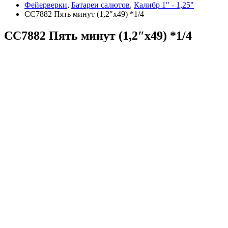
Фейерверки
,
Батареи салютов
,
Калибр 1" - 1,25"
СС7882 Пять минут (1,2″х49) *1/4
СС7882 Пять минут (1,2″х49) *1/4