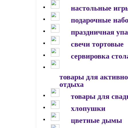
настольные игр
подарочные наб
праздничная уп
свечи тортовые
сервировка стол
товары для активно
отдыха
товары для сва
хлопушки
цветные дымы