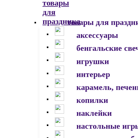
товары для праздн
аксессуары
бенгальские све
игрушки
интерьер
карамель, печен
копилки
наклейки
настольные игр