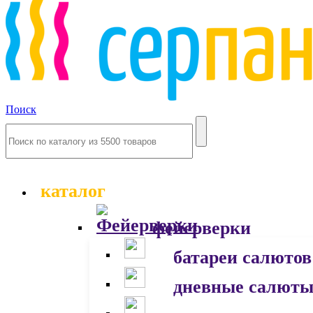
Поиск
каталог
фейерверки
батареи салютов
дневные салют