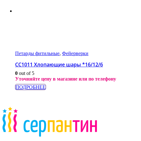
Петарды фитильные
,
Фейерверки
СС1011 Хлопающие шары *16/12/6
0
out of 5
Уточняйте цену в магазине или по телефону
ПОДРОБНЕЕ