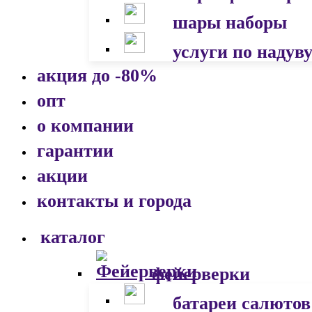
шары наборы
услуги по надув
акция до -80%
опт
о компании
гарантии
акции
контакты и города
каталог
фейерверки
батареи салютов