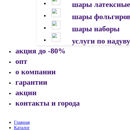
шары латексны
шары фольгиро
шары наборы
услуги по надув
акция до -80%
опт
о компании
гарантии
акции
контакты и города
Главная
Каталог