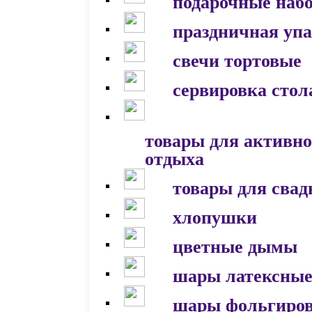
подарочные наб
праздничная уп
свечи тортовые
сервировка стол
товары для активно
отдыха
товары для сва
хлопушки
цветные дымы
шары латексны
шары фольгиро