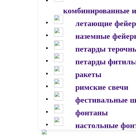
комбинированные и
летающие фейер
наземные фейер
петарды терочн
петарды фитил
ракеты
римские свечи
фестивальные 
фонтаны
настольные фон