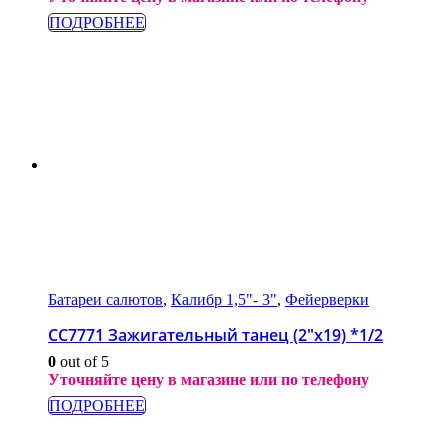
ПОДРОБНЕЕ
Батареи салютов
,
Калибр 1,5"- 3"
,
Фейерверки
СС7771 Зажигательный танец (2″x19) *1/2
0
out of 5
Уточняйте цену в магазине или по телефону
ПОДРОБНЕЕ