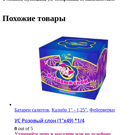
Похожие товары
Батареи салютов
,
Калибр 1" - 1,25"
,
Фейерверки
УС Розовый слон (1″х49) *1/4
0
out of 5
Уточняйте цену в магазине или по телефону