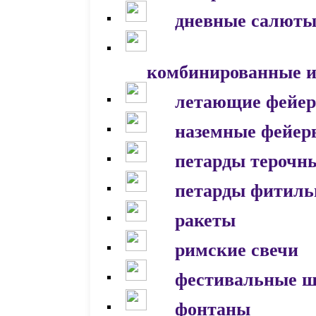
дневные салют
комбинированные и
летающие фейер
наземные фейер
петарды терочн
петарды фитил
ракеты
римские свечи
фестивальные 
фонтаны