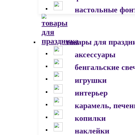
настольные фон
товары для праздн
аксессуары
бенгальские све
игрушки
интерьер
карамель, печен
копилки
наклейки