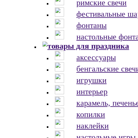
римские свечи
фестивальные ш
фонтаны
настольные фонт
аксессуары
бенгальские свеч
игрушки
интерьер
карамель, печень
копилки
наклейки
настольные игры