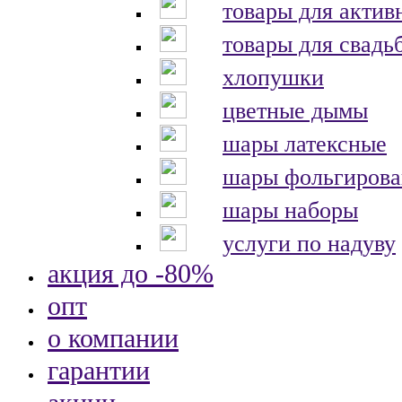
товары для актив
товары для свадь
хлопушки
цветные дымы
шары латексные
шары фольгиров
шары наборы
услуги по надуву
акция до -80%
опт
о компании
гарантии