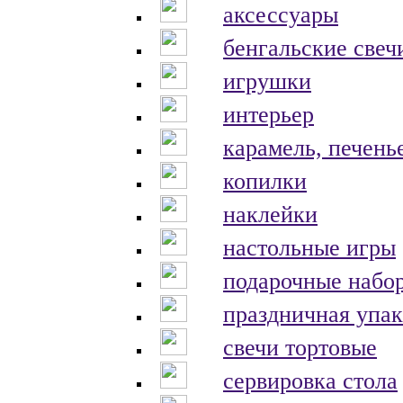
аксессуары
бенгальские свеч
игрушки
интерьер
карамель, печень
копилки
наклейки
настольные игры
подарочные набо
праздничная упак
свечи тортовые
сервировка стола