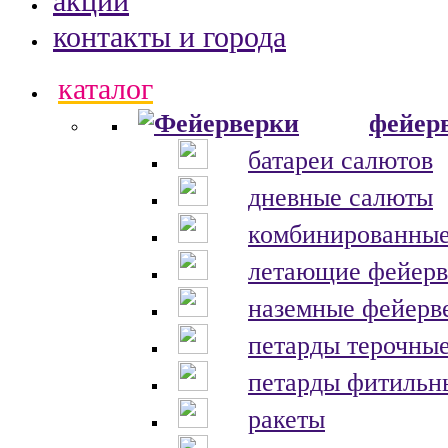
акции
контакты и города
каталог
фейер
батареи салютов
дневные салюты
комбинированные
летающие фейерв
наземные фейерв
петарды терочны
петарды фитильн
ракеты