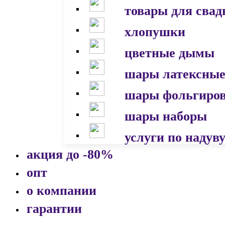
товары для сва
хлопушки
цветные дымы
шары латексны
шары фольгиро
шары наборы
услуги по надув
акция до -80%
опт
о компании
гарантии