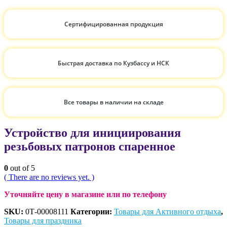
Сертифицированная продукция
Быстрая доставка по Кузбассу и НСК
Все товары в наличии на складе
Устройство для инициирования
резьбовых патронов спаренное
0
out of 5
( There are no reviews yet. )
Уточняйте цену в магазине или по телефону
SKU:
0Т-00008111
Категории:
Товары для Активного отдыха
,
Товары для праздника