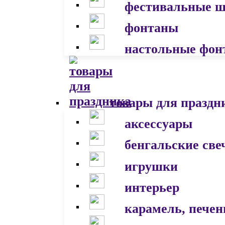
фестивальные 
фонтаны
настольные фон
товары для праздн
аксессуары
бенгальские све
игрушки
интерьер
карамель, печен