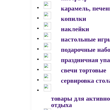
карамель, печен
копилки
наклейки
настольные игр
подарочные наб
праздничная уп
свечи тортовые
сервировка стол
товары для активно
отдыха