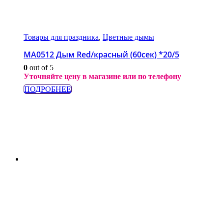
Товары для праздника
,
Цветные дымы
МА0512 Дым Red/красный (60сек) *20/5
0
out of 5
Уточняйте цену в магазине или по телефону
ПОДРОБНЕЕ