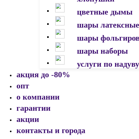
цветные дымы
шары латексны
шары фольгиро
шары наборы
услуги по надув
акция до -80%
опт
о компании
гарантии
акции
контакты и города