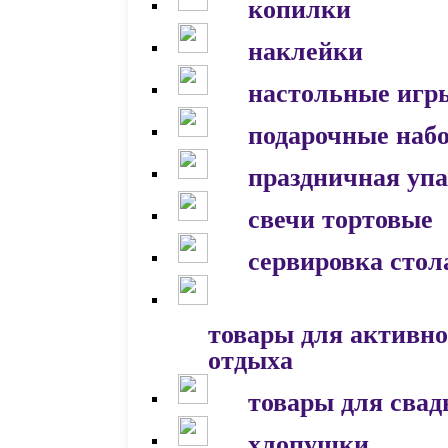
копилки
наклейки
настольные игр
подарочные наб
праздничная уп
свечи тортовые
сервировка стол
товары для активно
отдыха
товары для сва
хлопушки