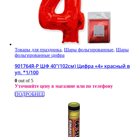
Товары для праздника
,
Шары фольгированные
,
Шары
фольгированные цифра
901764R-P ШФ 40″(102см) Цифра «4» красный в
уп. *1/100
0
out of 5
Уточняйте цену в магазине или по телефону
ПОДРОБНЕЕ